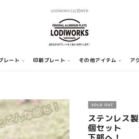
LODIWORKS公式WEB
プレート
印刷プレート
その他アイテム
ア
SOLD OUT
ステンレス製
個セット 
下部へ！