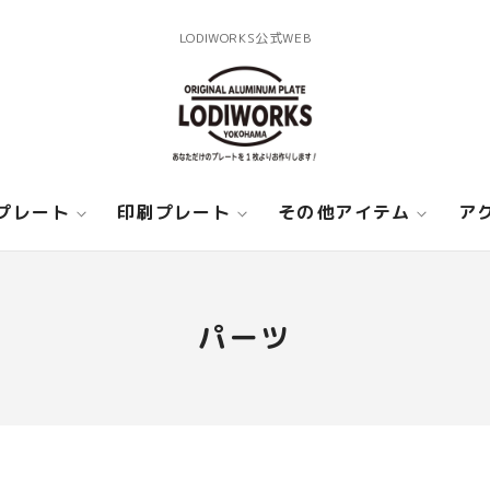
LODIWORKS公式WEB
プレート
印刷プレート
その他アイテム
ア
パーツ